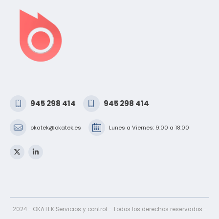
945 298 414
945 298 414
okatek@okatek.es
Lunes a Viernes: 9:00 a 18:00
2024 - OKATEK Servicios y control - Todos los derechos reservados -