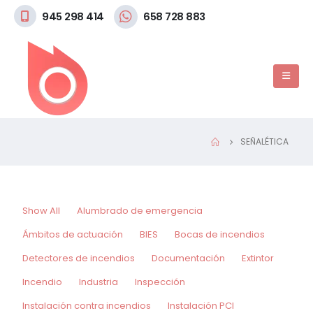
945 298 414
658 728 883
SEÑALÉTICA
Show All
Alumbrado de emergencia
Ámbitos de actuación
BIES
Bocas de incendios
Detectores de incendios
Documentación
Extintor
Incendio
Industria
Inspección
Instalación contra incendios
Instalación PCI